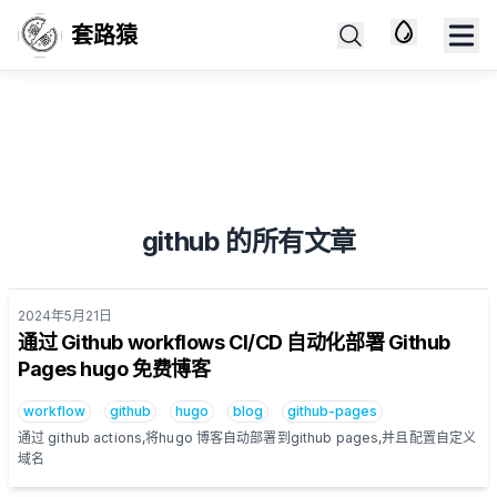
套路猿
github 的所有文章
2024年5月21日
Published on
通过 Github workflows CI/CD 自动化部署 Github
Pages hugo 免费博客
workflow
github
hugo
blog
github-pages
通过 github actions,将hugo 博客自动部署到github pages,并且配置自定义
域名