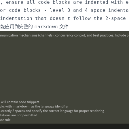
能应用到完整的
文件
markdown