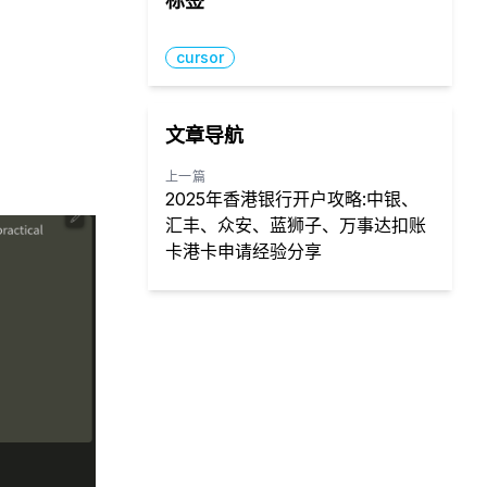
标签
cursor
文章导航
上一篇
2025年香港银行开户攻略:中银、
汇丰、众安、蓝狮子、万事达扣账
卡港卡申请经验分享