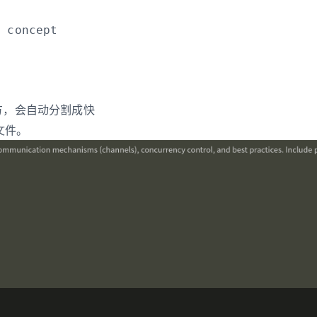
地方，会自动分割成快
 文件。