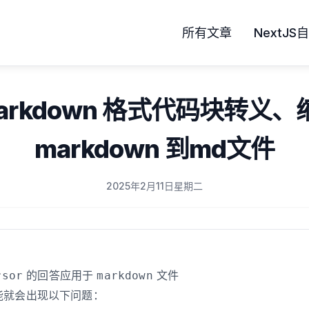
所有文章
NextJ
Markdown 格式代码块转义、
markdown 到md文件
2025年2月11日星期二
的回答应用于
文件
rsor
markdown
能就会出现以下问题：